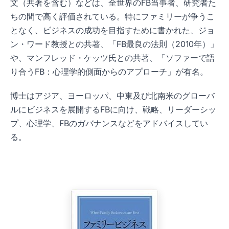
文（共著を含む）などは、全世界のFB当事者、研究者た
ちの間で高く評価されている。特にファミリーが争うこ
となく、ビジネスの成功を目指すために書かれた、ジョ
ン・ワード教授との共著、「FB最良の法則（2010年）」
や、マンフレッド・ケッツ氏との共著、「ソファーで語
り合うFB：心理学的側面からのアプローチ」が有名。
博士はアジア、ヨーロッパ、中東及び北南米のグローバ
ルにビジネスを展開するFBに向け、戦略、リーダーシッ
プ、心理学、FBのガバナンスなどをアドバイスしてい
る。