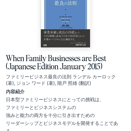
When Family Businesses are Best
(Japanese Edition January 2015)
ファミリービジネス最良の法則 ランデル カーロック
(著), ジョン ワード (著), 階戸 照雄 (翻訳)
内容紹介
日本型ファミリービジネスにとっての挑戦は、
ファミリーとビジネスシステムの
強みと能力の両方を十分に引き出すための
リーダーシップとビジネスモデルを開発することであ
る。