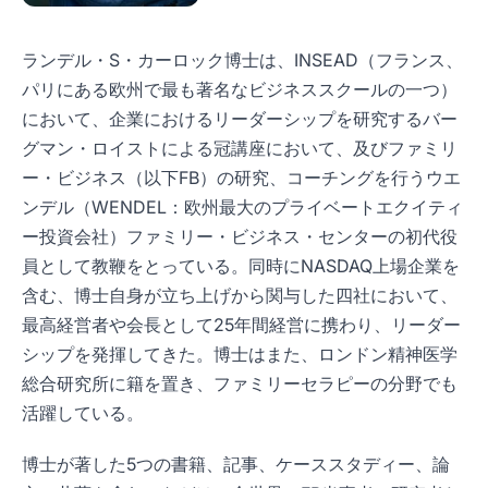
ランデル・S・カーロック博士は、INSEAD（フランス、
パリにある欧州で最も著名なビジネススクールの一つ）
において、企業におけるリーダーシップを研究するバー
グマン・ロイストによる冠講座において、及びファミリ
ー・ビジネス（以下FB）の研究、コーチングを行うウエ
ンデル（WENDEL：欧州最大のプライベートエクイティ
ー投資会社）ファミリー・ビジネス・センターの初代役
員として教鞭をとっている。同時にNASDAQ上場企業を
含む、博士自身が立ち上げから関与した四社において、
最高経営者や会長として25年間経営に携わり、リーダー
シップを発揮してきた。博士はまた、ロンドン精神医学
総合研究所に籍を置き、ファミリーセラピーの分野でも
活躍している。
博士が著した5つの書籍、記事、ケーススタディー、論